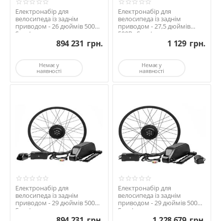
Електронабір для
Електронабір для
велосипеда із заднім
велосипеда із заднім
приводом - 26 дюймів 500Вт
приводом - 27,5 дюймів
Sport та акумулятором ...
500Вт Sport та
акумуляторо...
894 231
грн.
1 129
грн.
Немає у
Немає у
наявності
наявності
Електронабір для
Електронабір для
велосипеда із заднім
велосипеда із заднім
приводом - 29 дюймів 500Вт
приводом - 29 дюймів 500Вт
Sport та акумулятором ...
Sport та акумулятором ...
894 231
грн.
1 228 679
грн.